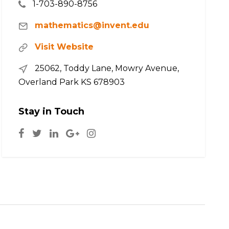
1-703-890-8756
mathematics@invent.edu
Visit Website
25062, Toddy Lane, Mowry Avenue,
Overland Park KS 678903
Stay in Touch