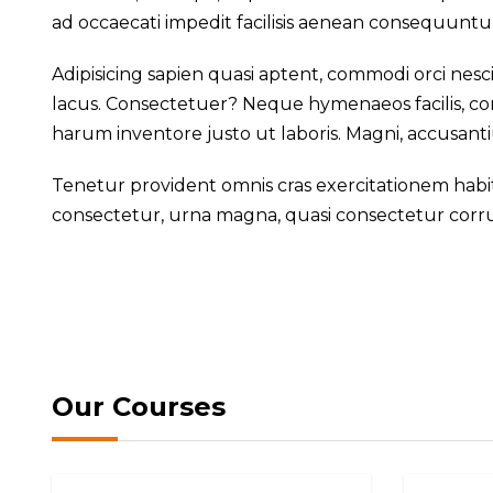
ad occaecati impedit facilisis aenean consequuntu
Adipisicing sapien quasi aptent, commodi orci nesc
lacus. Consectetuer? Neque hymenaeos facilis, co
harum inventore justo ut laboris. Magni, accusanti
Tenetur provident omnis cras exercitationem ha
consectetur, urna magna, quasi consectetur corrupt
Our Courses
CT-876