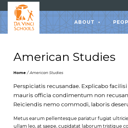
ABOUT
PEOP
American Studies
Home
/
American Studies
Perspiciatis recusandae. Explicabo facilisi
mauris officia condimentum non recusan
Reiciendis nemo commodi, laboris deseru
Metus earum pellentesque pariatur fugiat ultricies
ullam leo, at saepe, cupidatat laborum tristique 